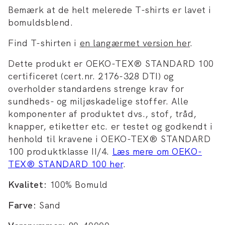
Bemærk at de helt melerede T-shirts er lavet i
bomuldsblend.
Find T-shirten i
en langærmet version her
.
Dette produkt er OEKO-TEX® STANDARD 100
certificeret (cert.nr. 2176-328 DTI) og
overholder standardens strenge krav for
sundheds- og miljøskadelige stoffer. Alle
komponenter af produktet dvs., stof, tråd,
knapper, etiketter etc. er testet og godkendt i
henhold til kravene i OEKO-TEX® STANDARD
100 produktklasse II/4.
Læs mere om OEKO-
TEX® STANDARD 100 her
.
Kvalitet:
100% Bomuld
Farve:
Sand