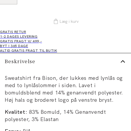
Læg i kurv
GRATIS RETUR
1-2 DAGES LEVERING
GRATIS FRAGT V/ 499,-
BYT I 365 DAGE
ALTID GRATIS FRAGT TIL BUTIK
Beskrivelse
Sweatshirt fra Bison, der lukkes med lynlås og
med to lynlåslommer i siden. Lavet i
bomuldsblend med 14% genanvendt polyester.
Høj hals og broderet logo på venstre bryst.
Kvalitet:
83% Bomuld, 14% Genanvendt
polyester, 3% Elastan