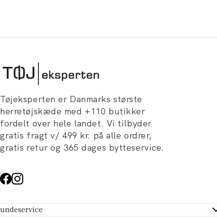
Tøjeksperten er Danmarks største
herretøjskæde med +110 butikker
fordelt over hele landet. Vi tilbyder
gratis fragt v/ 499 kr. på alle ordrer,
gratis retur og 365 dages bytteservice.
undeservice