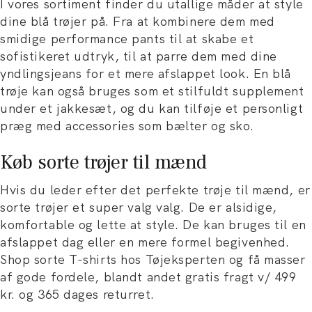
I vores sortiment finder du utallige måder at style
dine blå trøjer på. Fra at kombinere dem med
smidige performance pants til at skabe et
sofistikeret udtryk, til at parre dem med dine
yndlingsjeans for et mere afslappet look. En blå
trøje kan også bruges som et stilfuldt supplement
under et jakkesæt, og du kan tilføje et personligt
præg med accessories som bælter og sko.
Køb sorte trøjer til mænd
Hvis du leder efter det perfekte trøje til mænd, er
sorte trøjer et super valg valg. De er alsidige,
komfortable og lette at style. De kan bruges til en
afslappet dag eller en mere formel begivenhed.
Shop sorte T-shirts hos Tøjeksperten og få masser
af gode fordele, blandt andet gratis fragt v/ 499
kr. og 365 dages returret.