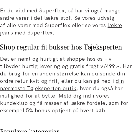
Er du vild med Superflex, så har vi også mange
andre varer i det lækre stof. Se vores udvalg
af alle varer med Superflex eller se vores
lækre
jeans med Superflex
.
Shop regular fit bukser hos Tøjeksperten
Det er nemt og hurtigt at shoppe hos os – vi
tilbyder hurtig levering og gratis fragt v/499,-. Har
du brug for en anden størrelse kan du sende din
ordre retur kvit og frit, eller du kan gå ned i
din
nærmeste Tøjeksperten butik
, hvor du også har
mulighed for at bytte. Meld dig ind i vores
kundeklub og få masser af lækre fordele, som for
eksempel 5% bonus optjent på hvert køb.
Populære kategorier